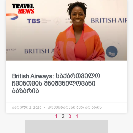
British Airways: საქართველო
ჩვენთვის მნიშვნელოვანი
ბაზარია
აპრილი 2, 2025
კომენტარები ჯერ არ არის
1
2
3
4