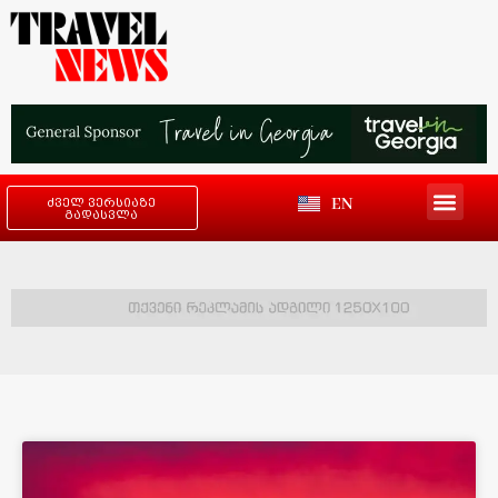
EN
ძველ ვერსიაზე
გადასვლა