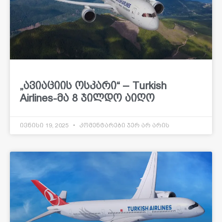
„ავიაციის ოსკარი“ – Turkish
Airlines-მა 8 ჯილდო აიღო
ივნისი 19, 2025
კომენტარები ჯერ არ არის