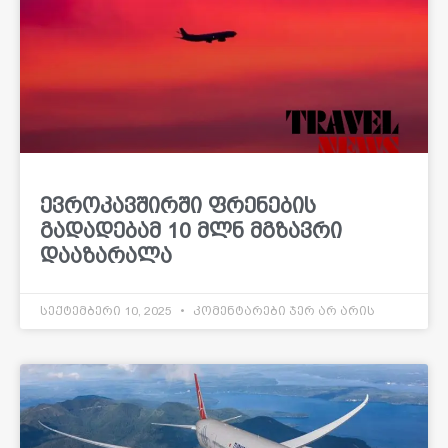
ევროკავშირში ფრენების
გადადებამ 10 მლნ მგზავრი
დააზარალა
სექტემბერი 10, 2025
კომენტარები ჯერ არ არის