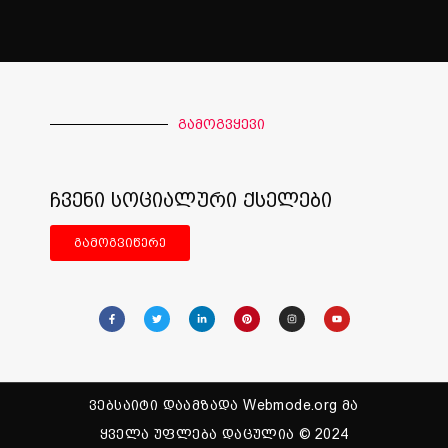
გამოგვყევი
ჩვენი სოციალური ქსელები
გამოგვიწერე
ვებსაიტი დაამზადა Webmode.org მა
ყველა უფლება დაცულია © 2024