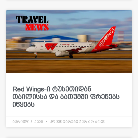
Red Wings-ი რუსეთიდან
თბილისსა და ბათუმში ფრენებს
იწყებს
აპრილი 3, 2025
კომენტარები ჯერ არ არის