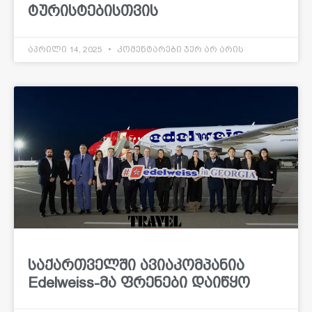
ტურისტებისთვის
აპრილი 14, 2025
კომენტარები ჯერ არ არის
საქართველში ავიაკომპანია
Edelweiss-მა ფრენები დაიწყო