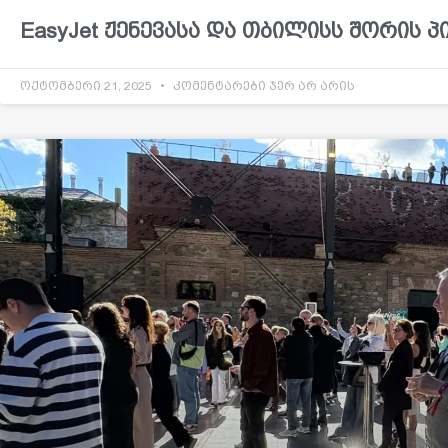
EasyJet ჟენევასა და თბილისს შორის პ
ოქტომბერი 21, 2025
კომენტარები ჯერ არ არის