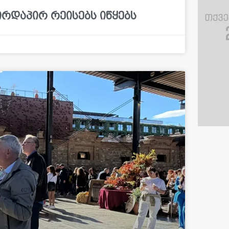
ირდაპირ რეისებს იწყებს