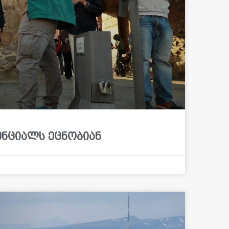
ნციალს ეცნობიან