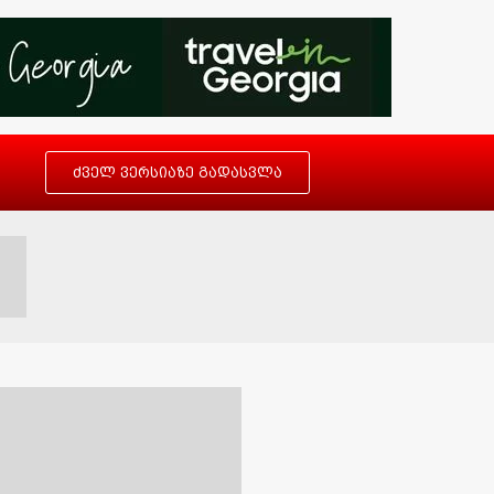
ძველ ვერსიაზე გადასვლა