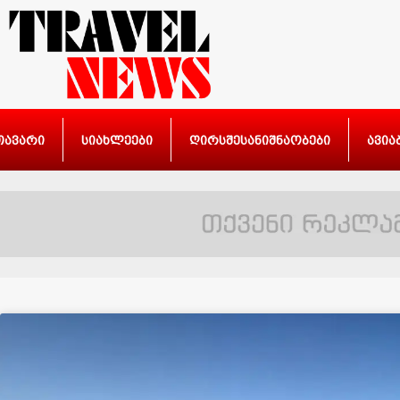
თავარი
სიახლეები
ღირსშესანიშნაობები
ავია