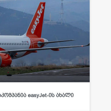
ომპანია easyJet-ის ახალი