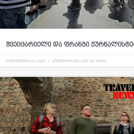
შვეიცარიელი და ფრანგი ჟურნალისტე
ოქტომბერი 20, 2025
კომენტარები ჯერ არ არის