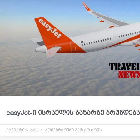
easyJet-ი ისრაელის ბაზარზე ბრუნდება
იანვარი 8, 2026
კომენტარები ჯერ არ არის