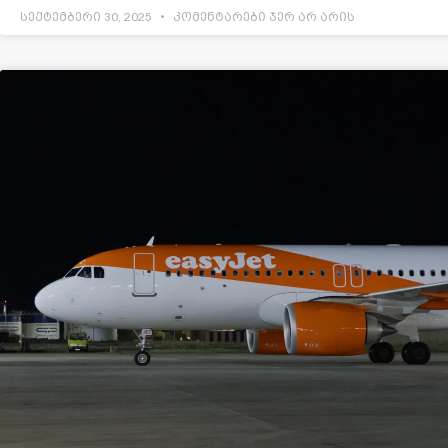
სექტემბერი 30, 2025
კომენტარები ჯერ არ არის