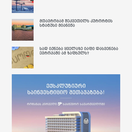
მთავრობამ შეკვეთილს კურორტის
სტატუსი მიანიჭა
სად იქნება ყველაზე იაფი დასვენება
ევროპაში ამ ზაფხულს?