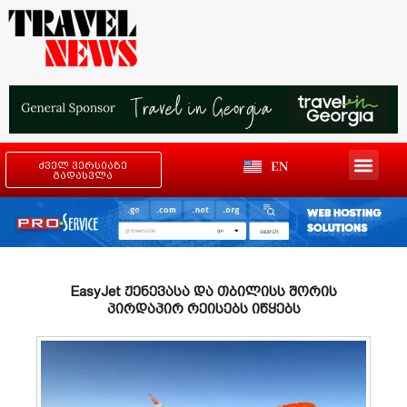
EN
ძველ ვერსიაზე
გადასვლა
EasyJet ჟენევასა და თბილისს შორის
პირდაპირ რეისებს იწყებს