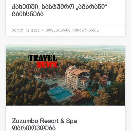
კახეთში, სასტუმრო „აგარანი“
გაიხსნება
მარტი 12, 2025
კომენტარები ჯერ არ არის
Zuzumbo Resort & Spa
ფართოვდება