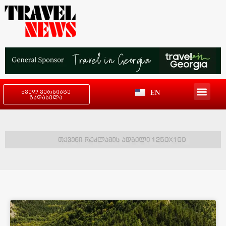
EN
ძველ ვერსიაზე
გადასვლა