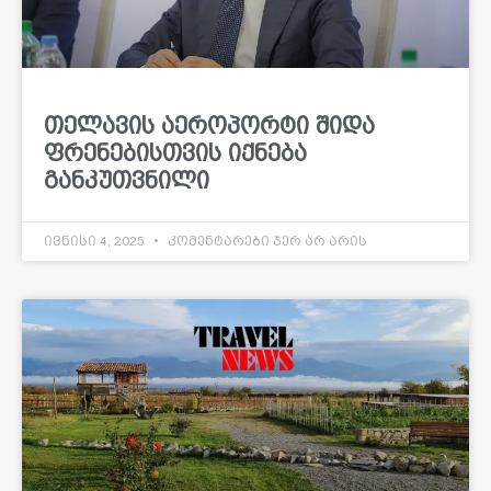
თელავის აეროპორტი შიდა
ფრენებისთვის იქნება
განკუთვნილი
ივნისი 4, 2025
კომენტარები ჯერ არ არის