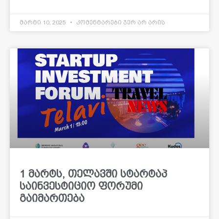
მარტი 10, 2025
კომენტარები ჯერ არ არის
1 მარტს, თელავში სტარტაპ
საინვესტიციო ფორუმი
გაიმართება