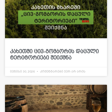
კახეთში ცივ-გომბორის დაცული
ტერიტორიები შეიქმნა
ივნისი 30, 2026
კომენტარები ჯერ არ არის