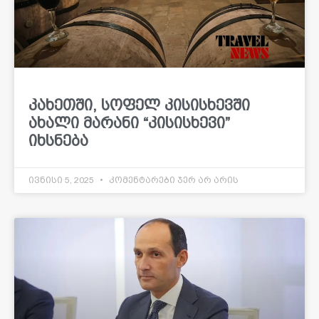
კახეთში, სოფელ კისისხევში
ახალი მარანი “კისისხევი”
იხსნება
ივნისი 5, 2025
კომენტარები ჯერ არ არის