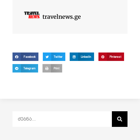
travelnews.ge
Facebook
Twitter
LinkedIn
Pinterest
Telegram
Print