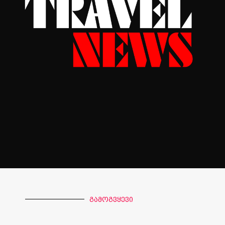
გამოგვყევი