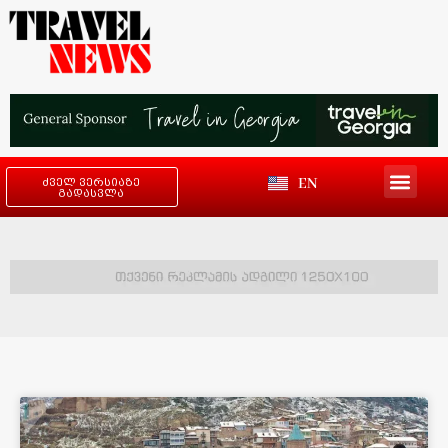
EN
ძველ ვერსიაზე
გადასვლა