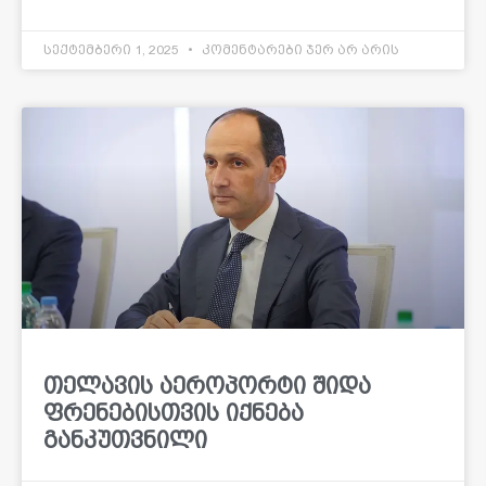
სექტემბერი 1, 2025
კომენტარები ჯერ არ არის
თელავის აეროპორტი შიდა
ფრენებისთვის იქნება
განკუთვნილი