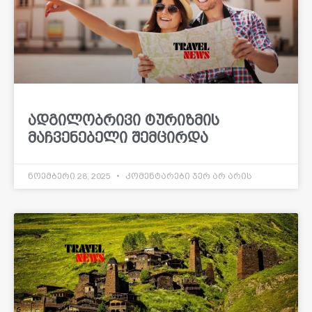
ადგილობრივი ტურიზმის
მაჩვენებელი შემცირდა
ნოემბერი 28, 2025
კომენტარები ჯერ არ არის