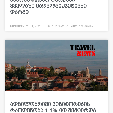
ყველაზე მაღალბიუჯეტიანი
დარგი
სექტემბერი 1, 2025
კომენტარები ჯერ არ არის
ადგილობრივი ვიზიტორების
რაოდენობა 1.1%-ით შემცირდა