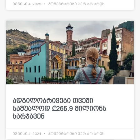
ივნისი 4, 2025
კომენტარები ჯერ არ არის
ადგილობრივები თვეში
საშუალოდ ₾265.9 მილიონს
ხარჯავენ
ივნისი 4, 2024
კომენტარები ჯერ არ არის