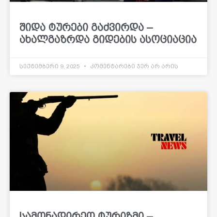
შიდა ტურები გაძვირდა –
ახალგაზრდა გიდების ასოციაცია
სექტემბერი 9, 2025
კომენტარები ჯერ არ არის
სამონადირეო ტურიზმი –