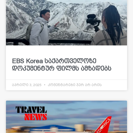
EBS Korea საქართველოზე
დოკუმენტურ ფილმს ამზადებს
აპრილი 3, 2025
კომენტარები ჯერ არ არის