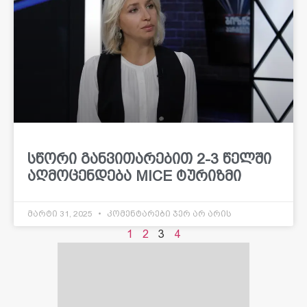
სწორი განვითარებით 2-3 წელში
აღმოცენდება MICE ტურიზმი
მარტი 31, 2025
კომენტარები ჯერ არ არის
1
2
3
4