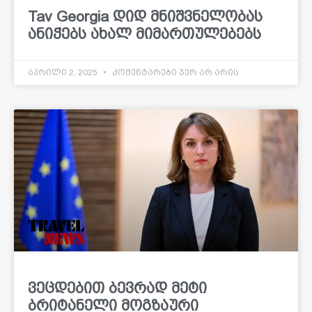
Tav Georgia დიდ მნიშვნელობას
ანიჭებს ახალ მიმართულებებს
აპრილი 2, 2025
კომენტარები ჯერ არ არის
ვეცდებით ბევრად მეტი
ბრიტანელი მოგზაური