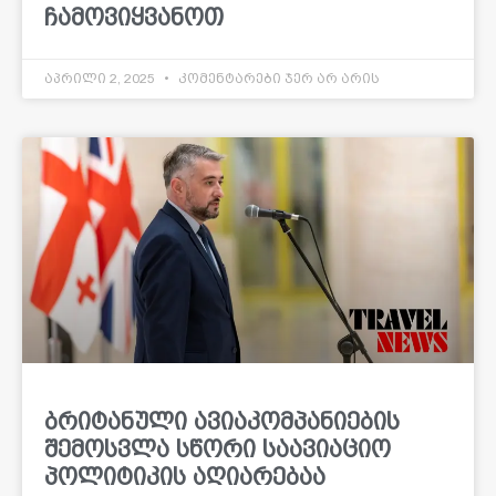
ჩამოვიყვანოთ
აპრილი 2, 2025
კომენტარები ჯერ არ არის
ბრიტანული ავიაკომპანიების
შემოსვლა სწორი საავიაციო
პოლიტიკის აღიარებაა