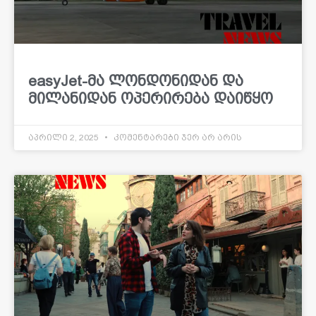
easyJet-მა ლონდონიდან და
მილანიდან ოპერირება დაიწყო
აპრილი 2, 2025
კომენტარები ჯერ არ არის