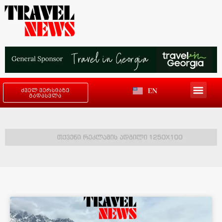
EN
ძველ ვერსიაზე
გადასვლა