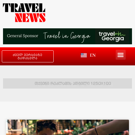
EN
ძველ ვერსიაზე
გადასვლა