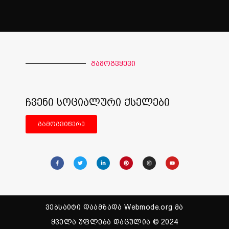
გამოგვყევი
ჩვენი სოციალური ქსელები
გამოგვიწერე
ვებსაიტი დაამზადა Webmode.org მა
ყველა უფლება დაცულია © 2024