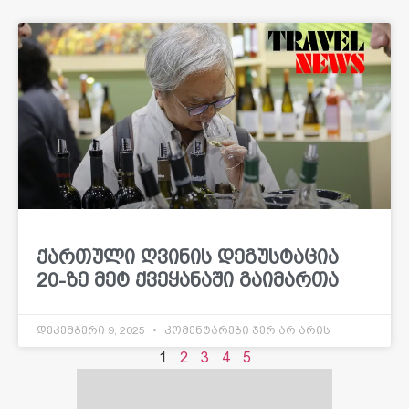
ქართული ღვინის დეგუსტაცია
20-ზე მეტ ქვეყანაში გაიმართა
დეკემბერი 9, 2025
კომენტარები ჯერ არ არის
1
2
3
4
5