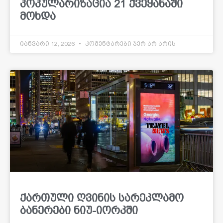
პოპულარიზაცია 21 ქვეყანაში
მოხდა
იანვარი 12, 2026
კომენტარები ჯერ არ არის
ქართული ღვინის სარეკლამო
ბანერები ნიუ-იორკში