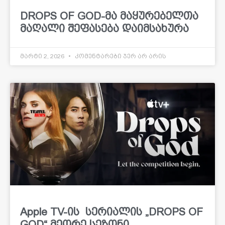
DROPS OF GOD-მა მაყურებელთა
მაღალი შეფასება დაიმსახურა
მარტი 2, 2026
კომენტარები ჯერ არ არის
Apple TV-ის სერიალის „DROPS OF
GOD“ მეორე სეზონი