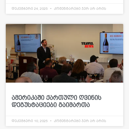
დეკემბერი 24, 2025
კომენტარები ჯერ არ არის
ამერიკაში ქართული ღვინის
დეგუსტაციები გაიმართა
დეკემბერი 10, 2025
კომენტარები ჯერ არ არის