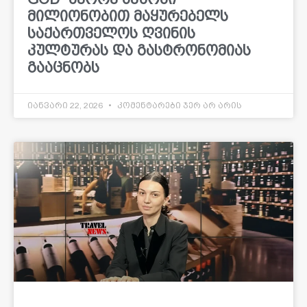
მილიონობით მაყურებელს
საქართველოს ღვინის
კულტურას და გასტრონომიას
გააცნობს
იანვარი 22, 2026
კომენტარები ჯერ არ არის