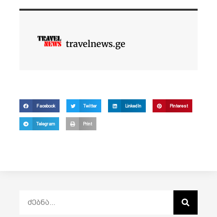
travelnews.ge
Facebook
Twitter
LinkedIn
Pinterest
Telegram
Print