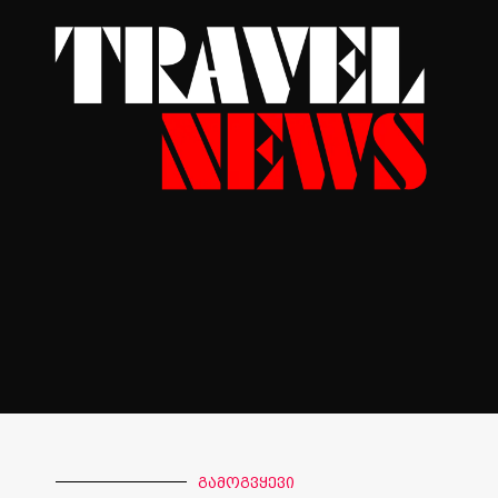
გამოგვყევი