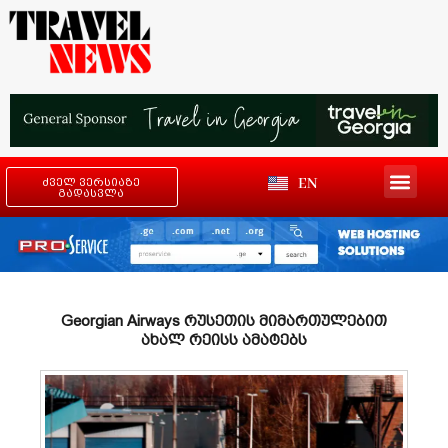
EN
ძველ ვერსიაზე
გადასვლა
Georgian Airways რუსეთის მიმართულებით
ახალ რეისს ამატებს