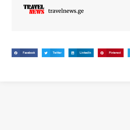
travelnews.ge
Facebook
Twitter
LinkedIn
Pinterest