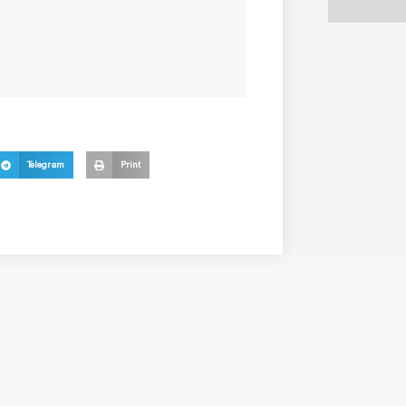
Telegram
Print