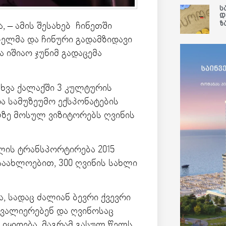
ს
დ
ზ
 – ამის შესახებ ჩინეთში
ელმა და ჩინური გადამზიდავი
 იშიაო ჯუნიმ გადაცემა
სხვა ქალაქში 3 კულტურის
ა სამუზეუმო ექსპონატების
ლზე მოსულ ვიზიტორებს ღვინის
ლის ტრანსპორტირება 2015
ააახლოებით, 300 ღვინის სახლი
, სადაც ძალიან ბევრი ქვევრი
ათვალიერებენ და ღვინოსაც
იყიდება, მაგრამ გასულ წელს