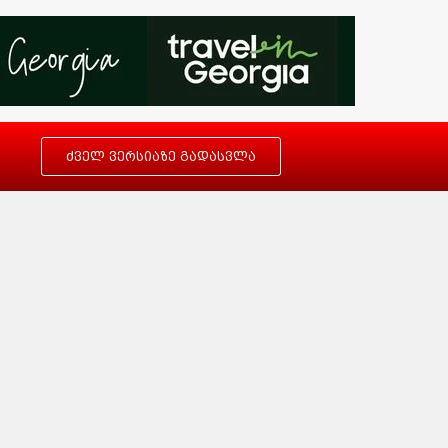
ძველ ვერსიაზე გადასვლა