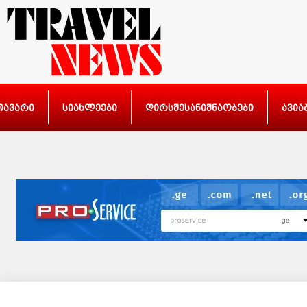
თავარი
სიახლეები
ღირსშესანიშნაობები
ავია