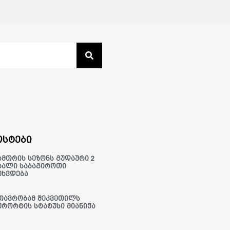
სტები
ამთრის სეზონს გუდაური 2
ხალი საბაგიროთი
ეხვდება
თავრობამ შეკვეთილს
ურორტის სტატუსი მიანიჭა