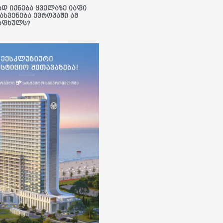
ად იქნება ყველაზე იაფი
ასვენება ევროპაში ამ
აფხულს?