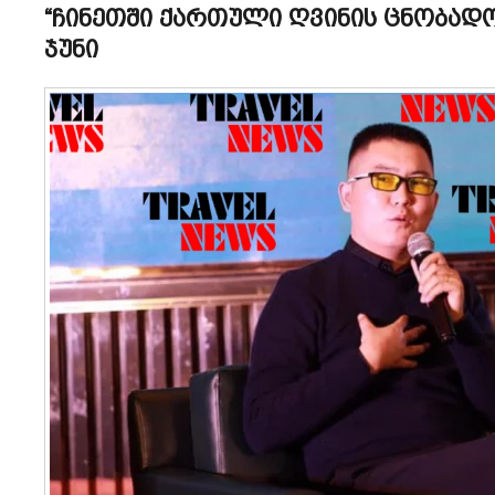
“ჩინეთში ქართული ღვინის ცნობადო
ჯუნი