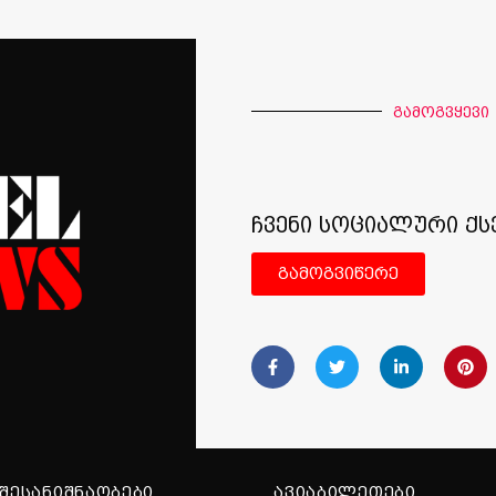
გამოგვყევი
ჩვენი სოციალური ქს
გამოგვიწერე
ᲨᲔᲡᲐᲜᲘᲨᲜᲐᲝᲑᲔᲑᲘ
ᲐᲕᲘᲐᲑᲘᲚᲔᲗᲔᲑᲘ