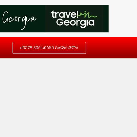
ძველ ვერსიაზე გადასვლა