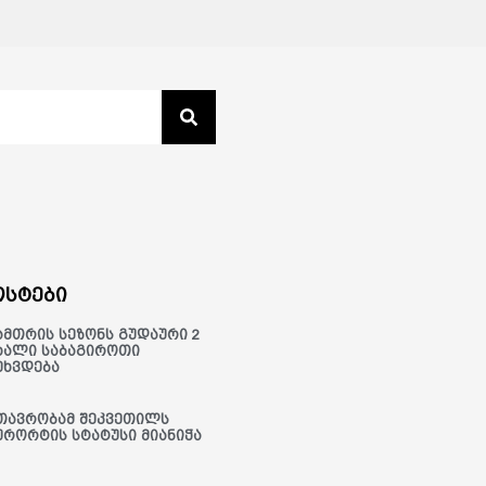
სტები
ამთრის სეზონს გუდაური 2
ხალი საბაგიროთი
ეხვდება
თავრობამ შეკვეთილს
ურორტის სტატუსი მიანიჭა