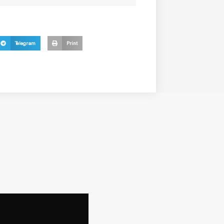
Telegram
Print