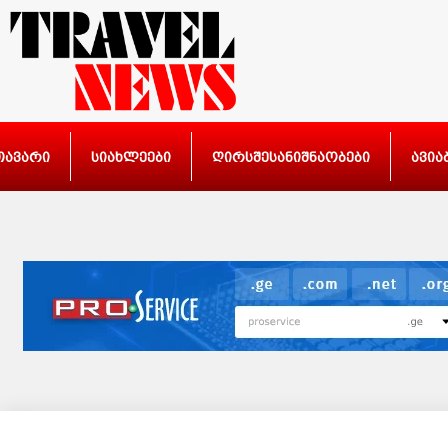
თავარი
სიახლეები
ღირსშესანიშნაობები
ავია