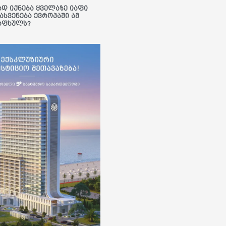
ად იქნება ყველაზე იაფი
ასვენება ევროპაში ამ
აფხულს?