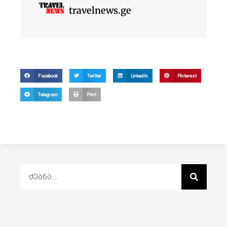
travelnews.ge
Facebook
Twitter
LinkedIn
Pinterest
Telegram
Print