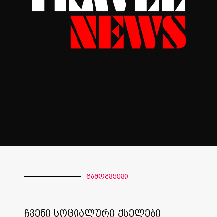
გამოგვყევი
ჩვენი სოციალური ქსელები