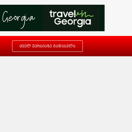
ძველ ვერსიაზე გადასვლა