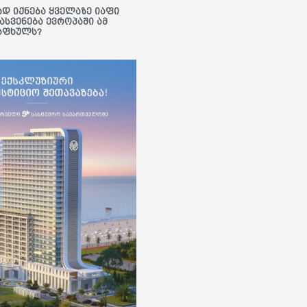
ად იქნება ყველაზე იაფი
ასვენება ევროპაში ამ
აფხულს?