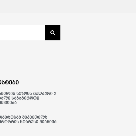
სტები
ამთრის სეზონს გუდაური 2
ხალი საბაგიროთი
ეხვდება
თავრობამ შეკვეთილს
ურორტის სტატუსი მიანიჭა