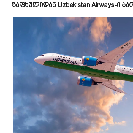
ზაფხულიდან Uzbekistan Airways-ი ბ