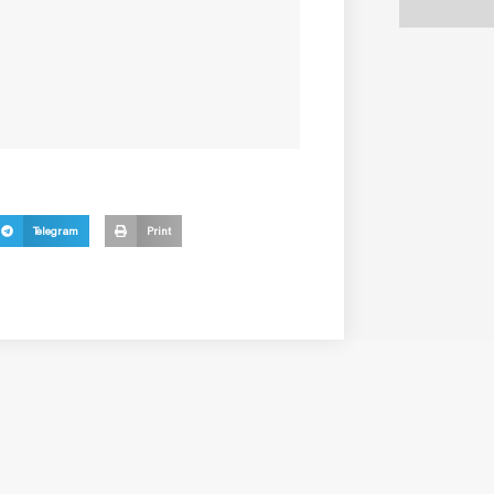
Telegram
Print