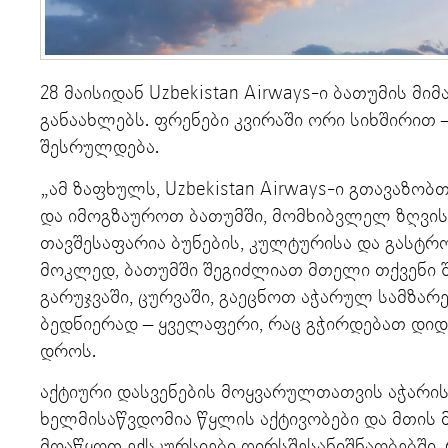
28 მაისიდან Uzbekistan Airways-ი ​ბათუმის 
განაახლებს. ფრენები კვირაში ორი სიხშირით 
შესრულდება.
„ამ ზაფხულს, Uzbekistan Airways-ი გთავაზო
და იმოგზაუროთ ბათუმში, მომხიბვლელ ზღვის
თავშესაფარია ბუნების, კულტურისა და გასტ
მოკლედ, ბათუმში შეგიძლიათ მთელი თქვენი 
გარუჯვაში, ცურვაში, გაეცნოთ აჭარულ სამზა
ბედნიერად – ყველაფერი, რაც გჭირდებათ დიდ
დროს.
აქტიური დასვენების მოყვარულთათვის აჭარი
ხელმისაწვდომია წყლის აქტივობები და მთის 
მოაწყოთ ექსკურსიები ღირსშესანიშნაობებში, 