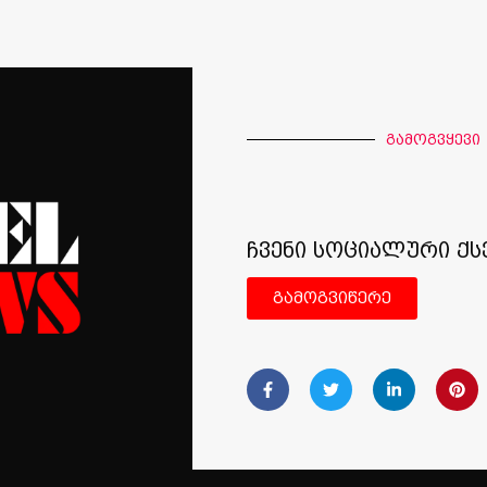
გამოგვყევი
ჩვენი სოციალური ქს
გამოგვიწერე