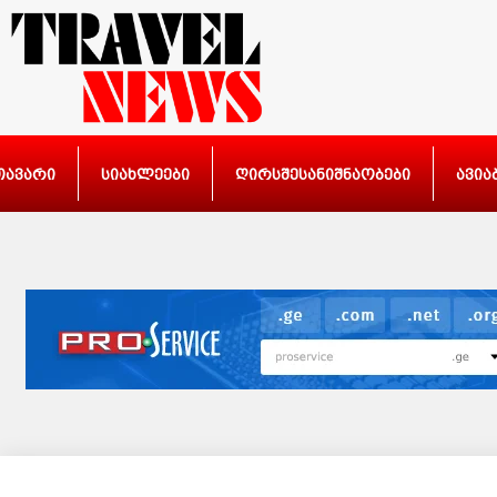
თავარი
სიახლეები
ღირსშესანიშნაობები
ავია