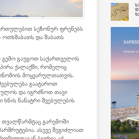
ს
დ
ზ
მიმართულებით სეზონურ ფრენებს
– ოთხშაბათს და შაბათს
ბთ გემო გაუგოთ საქართველოს
პირა ქალაქში, რომელიც
რონომიის მოყვარულთათვის.
შვებულება გაატაროთ
რეულოს და იგრძნოთ თავი
ი ხნის ნანატრი შვებულების
ს თვალწარმტაც გარემოში
მარშრუტებია. ასევე შეგიძლიათ
რომელთაგან ბევრია აქ.