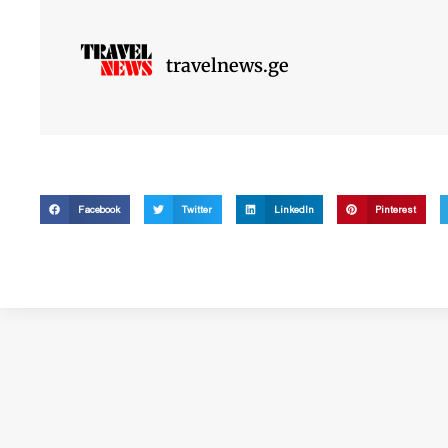
travelnews.ge
Facebook
Twitter
LinkedIn
Pinterest