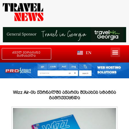
EN
ძველ ვერსიაზე
გადასვლა
Wizz Air-ის ჟურნალში აჭარის შესახებ სტატია
გამოქვეყნდა