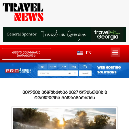
EN
ძველ ვერსიაზე
გადასვლა
ველნეს ინდუსტრია 2027 წლისთვის 8
ტრილიონს გადააჭარბებს