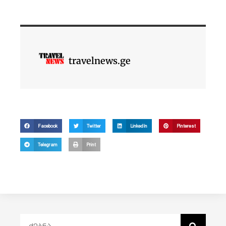
travelnews.ge
Facebook
Twitter
LinkedIn
Pinterest
Telegram
Print