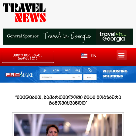
EN
ძველ ვერსიაზე
გადასვლა
“ვეცდებით, საქართველოში მეტი მოგზაური
ჩამოვიყვანოთ”