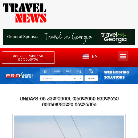
EN
ძველ ვერსიაზე
გადასვლა
UNiDAYS-ის კვლევით, თბილისი ყველაზე
მიმზიდველი ქალაქია