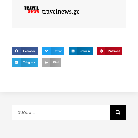
travelnews.ge
Facebook
Twitter
LinkedIn
Pinterest
Telegram
Print