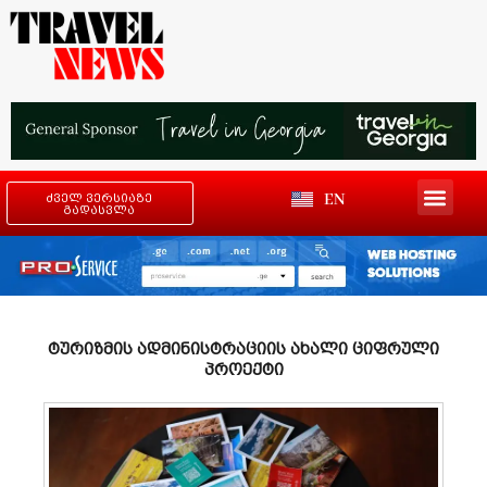
EN
ძველ ვერსიაზე
გადასვლა
ტურიზმის ადმინისტრაციის ახალი ციფრული
პროექტი