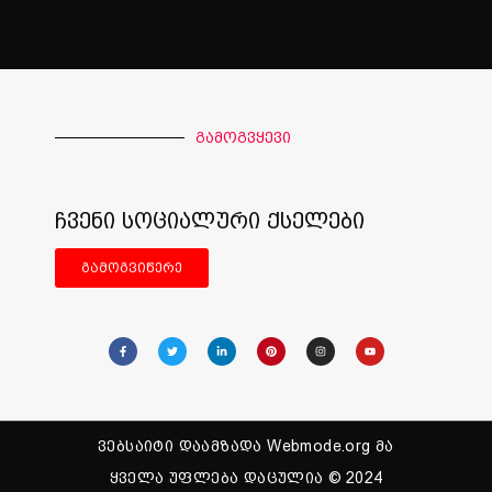
გამოგვყევი
ჩვენი სოციალური ქსელები
გამოგვიწერე
ვებსაიტი დაამზადა Webmode.org მა
ყველა უფლება დაცულია © 2024