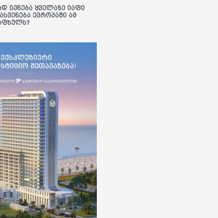
ად იქნება ყველაზე იაფი
ასვენება ევროპაში ამ
აფხულს?