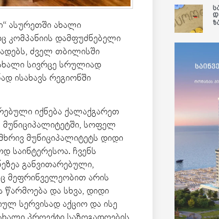
ს
დ
ზ
ი“ ასურეთში ახალი
რც კომპანიის დამფუძნებელი
ხადებს, ძველ თბილისში
 ახალი სივრცე სრულიად
ნად ისახავს რეგიონში
რებული იქნება ქალაქგარეთ
 მუნიციპალიტეტში, სოფელ
 მხრივ მუნიციპალიტეტს დიდი
დ საინტერესოა. ჩვენს
ეზეა განვითარებული,
ც მეფრინველეობით არის
 წარმოება და სხვა, დიდი
ულ სერვისად აქციო და ისე
ახალი პროექტი საზოგადოების