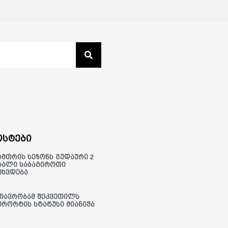
სტები
ამთრის სეზონს გუდაური 2
ხალი საბაგიროთი
ეხვდება
თავრობამ შეკვეთილს
ურორტის სტატუსი მიანიჭა