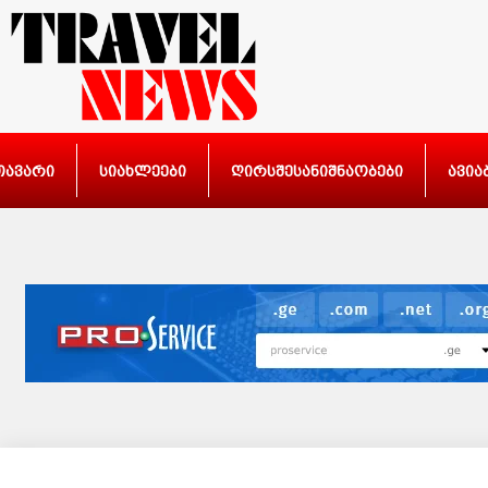
თავარი
სიახლეები
ღირსშესანიშნაობები
ავია