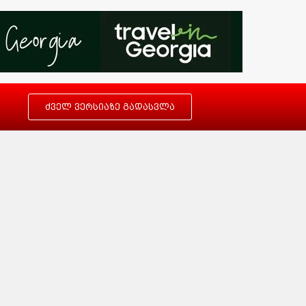
ძველ ვერსიაზე გადასვლა