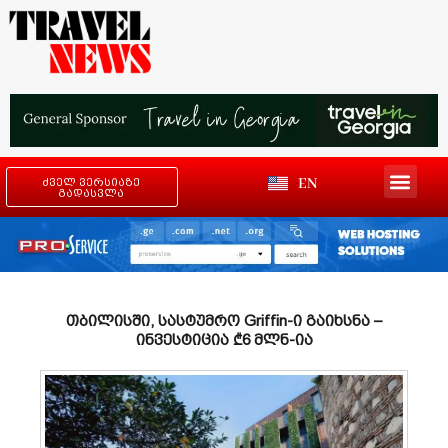
EN
ძველ ვერსიაზე
გადასვლა
თბილისში, სასტუმრო Griffin-ი გაიხსნა –
ინვესტიცია ₾6 მლნ-ია