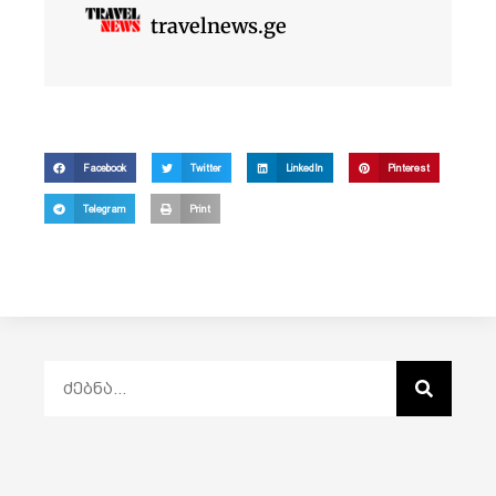
travelnews.ge
Facebook
Twitter
LinkedIn
Pinterest
Telegram
Print