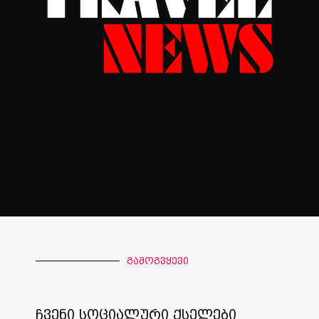
გამოგვყევი
ჩვენი სოციალური ქსელები