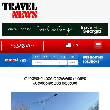
EN
ძველ ვერსიაზე
გადასვლა
თბილისის აეროპორტში ახალი
ავტოსადგომი მოეწყო