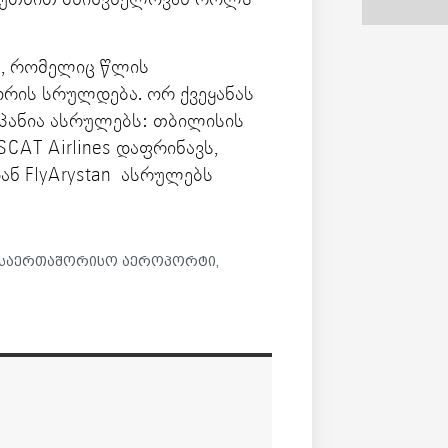
ა, რომელიც წლის
რის სრულდება. ორ ქვეყანას
მპანია ასრულებს: თბილისის
CAT Airlines დაფრინავს,
ნ FlyArystan ასრულებს
 საერთაშორისო აეროპორტი
,