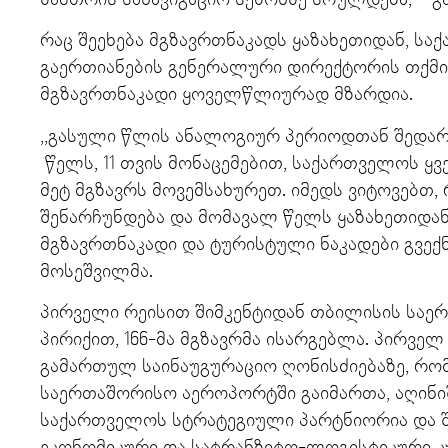
რაც შეეხება მგზავრთნაკადს ყაზახეთიდან, ს
გაერთიანების გენერალური დირექტორის თქმით
მგზავრთნაკადი ყოველწლიურად მზარდია.
,,გასული წლის ანალოგიურ პერიოდთან შედარებ
წელს, 11 თვის მონაცემებით, საქართველოს ყ
მეტ მგზავრს მოვემსახურეთ. იმედს ვიტოვებთ,
შენარჩუნდება და მომავალ წელს ყაზახეთიდა
მგზავრთნაკადი და ტურისტული ნაკადები გვექნე
მოსეშვილმა.
პირველი რეისით შიმკენტიდან თბილისის სა
პირიქით, 166-მა მგზავრმა ისარგებლა. პირვე
გამართულ საინაუგურაციო ღონისძიებაზე, რ
საერთაშორისო აეროპორტში გაიმართა, აღინიშ
საქართველოს სტრატეგიული პარტნიორია და 
ეკონომიკური და სატრანზიტო-ლოგისტიკური 