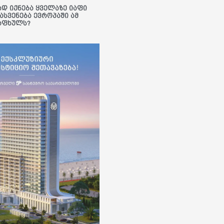
ად იქნება ყველაზე იაფი
ასვენება ევროპაში ამ
აფხულს?