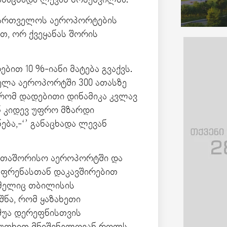
აქართველოს აეროპორტების
, ორ ქვეყანას შორის
ით 10 %-იანი მატება გვაქვს.
ველა აეროპორტში 300 ათასზე
 რომ დადებითი დინამიკა კვლავ
ნ კიდევ უფრო მზარდი
ბა,-‘’ განაცხადა ლევან
ერთაშორისო აეროპორტში და
ლ ფრენასთან დაკავშირებით
ომელიც თბილისის
ნა, რომ ყაზახეთი
შუა დერეფნისთვის
კუთხით მნიშვნელოვან როლს