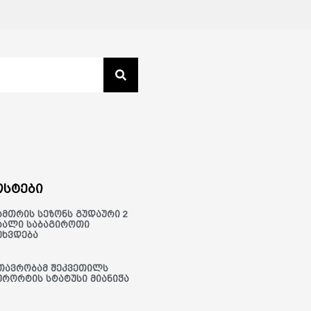
სტები
ამთრის სეზონს გუდაური 2
ხალი საბაგიროთი
ეხვდება
თავრობამ შეკვეთილს
ურორტის სტატუსი მიანიჭა