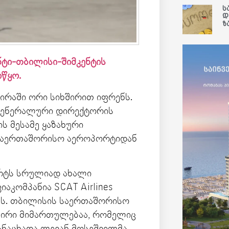
ს
დ
ზ
კენტი-თბილისი-შიმკენტის
წყო.
ვირაში ორი სიხშირით იფრენს.
გენერალური დირექტორის
ს მესამე ყაზახური
 საერთაშორისო აეროპორტიდან
რტს სრულიად ახალი
იაკომპანია SCAT Airlines
ბს. თბილისის საერთაშორისო
აპირი მიმართულებაა, რომელიც
ანაცხადა ლევან მოსეშვილმა.