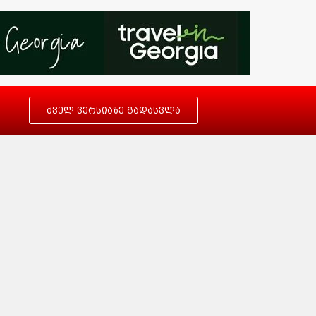
ძველ ვერსიაზე გადასვლა