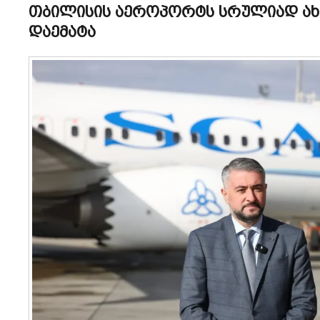
თბილისის აეროპორტს სრულიად ა
დაემატა