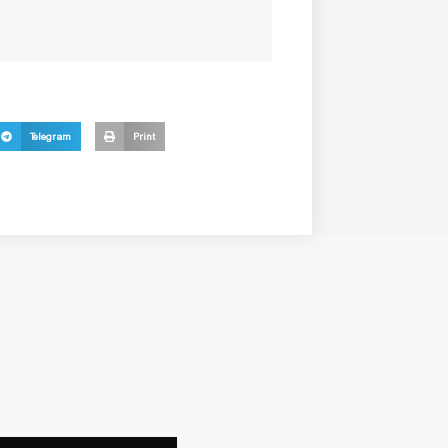
Telegram
Print