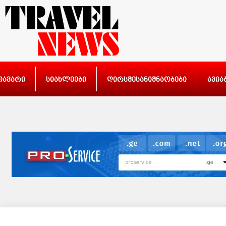
თავარი
სიახლეები
ღირსშესანიშნაობები
ავია