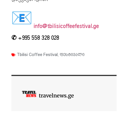
info@tbilisicoffeefestival.ge
✆ +995 558 328 028
Tbilisi Coffee Festival
,
ფესტივალი
travelnews.ge