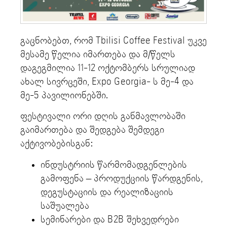
გაცნობებთ, რომ Tbilisi Coffee Festival უკვე
მესამე წელია იმართება და მ/წელს
დაგეგმილია 11-12 ოქტომბერს სრულიად
ახალ სივრცეში, Expo Georgia- ს მე-4 და
მე-5 პავილიონებში.
ფესტივალი ორი დღის განმავლობაში
გაიმართება და შედგება შემდეგი
აქტივობებისგან:
ინდუსტრიის წარმომადგენლების
გამოფენა – პროდუქციის წარდგენის,
დეგუსტაციის და რეალიზაციის
საშუალება
სემინარები და B2B შეხვედრები