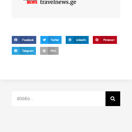
travelnews.ge
Facebook
Twitter
LinkedIn
Pinterest
Telegram
Print