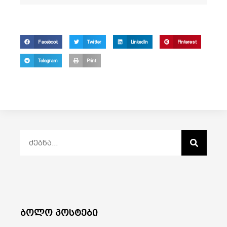
Facebook
Twitter
LinkedIn
Pinterest
Telegram
Print
ბოლო პოსტები