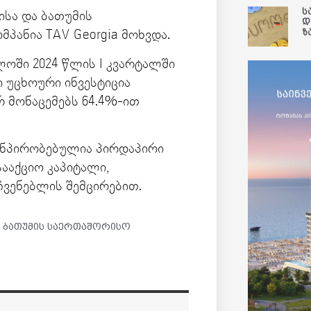
ს
ისა და ბათუმის
დ
ზ
პანია TAV Georgia მოხვდა.
ლოში 2024 წლის I კვარტალში
 უცხოური ინვესტიცია
რ მონაცემებს 64.4%-ით
განპირობებულია პირდაპირი
სააქციო კაპიტალი,
ჩვენებლის შემცირებით.
,
ბათუმის საერთაშორისო