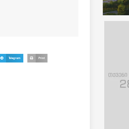
Telegram
Print