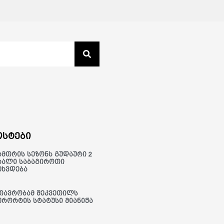
სტები
ამთრის სეზონს გუდაური 2
ხალი საბაგიროთი
ეხვდება
თავრობამ შეკვეთილს
ურორტის სტატუსი მიანიჭა