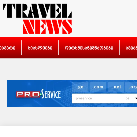
თავარი
სიახლეები
ღირსშესანიშნაობები
ავია