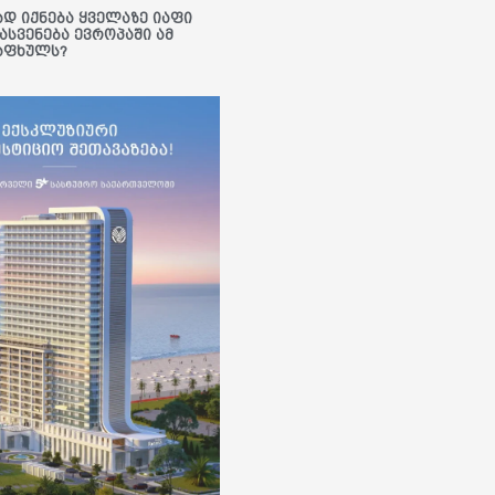
ად იქნება ყველაზე იაფი
ასვენება ევროპაში ამ
აფხულს?