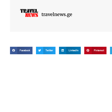
travelnews.ge
Facebook
Twitter
LinkedIn
Pinterest