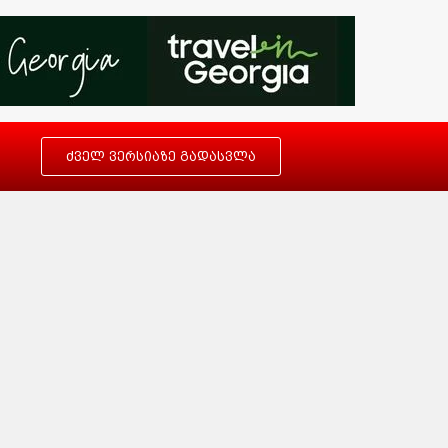
ძველ ვერსიაზე გადასვლა