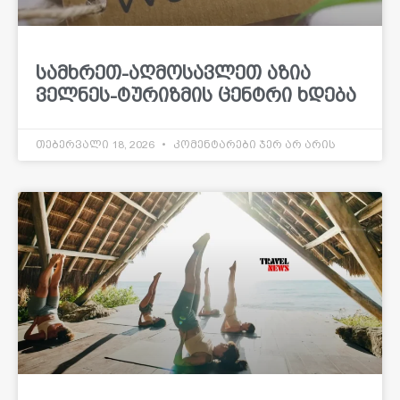
სამხრეთ-აღმოსავლეთ აზია
ველნეს-ტურიზმის ცენტრი ხდება
თებერვალი 18, 2026
კომენტარები ჯერ არ არის