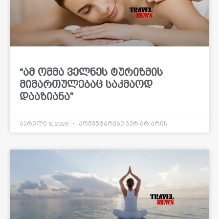
“ამ ომმა ველნეს ტურიზმის
მიმართულებაც საკმაოდ
დააზიანა”
აპრილი 6, 2026
კომენტარები ჯერ არ არის