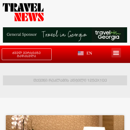
EN
ძველ ვერსიაზე
გადასვლა