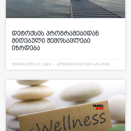
დეტოქსის პროგრამებიდან
მიღებული შემოსავლები
იზრდება
თებერვალი 27, 2026
კომენტარები ჯერ არ არის