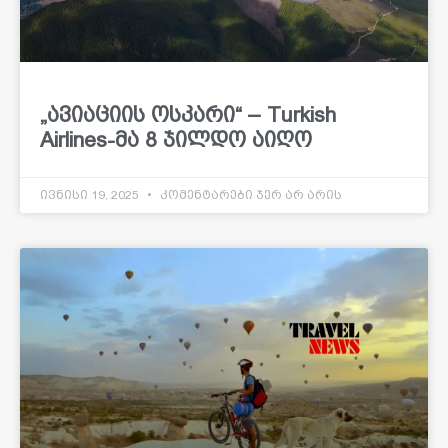
„ავიაციის ოსკარი“ – Turkish
Airlines-მა 8 ჯილდო აიღო
ივნისი 19, 2025
კომენტარები ჯერ არ არის