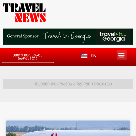
EN
ძველ ვერსიაზე
გადასვლა