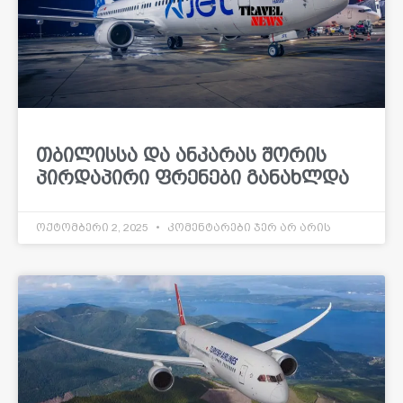
თბილისსა და ანკარას შორის
პირდაპირი ფრენები განახლდა
ოქტომბერი 2, 2025
კომენტარები ჯერ არ არის