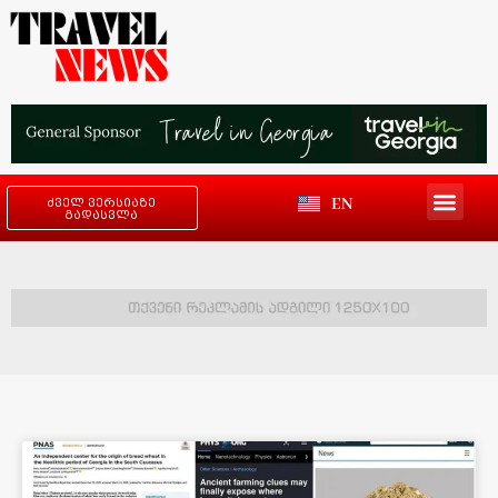
EN
ძველ ვერსიაზე
გადასვლა