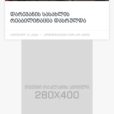
დარეჯანის სასახლის
რეაბილიტაცია დასრულდა
აგვისტო 13, 2024
კომენტარები ჯერ არ არის