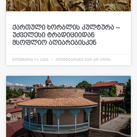
ქართული ხორბლის კულტურა –
უძველესი ტრადიციიდან
მსოფლიო აღიარებისკენ
ნოემბერი 13, 2025
კომენტარები ჯერ არ არის