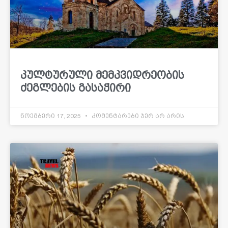
კულტურული მემკვიდრეობის
ძეგლების გასაჭირი
ნოემბერი 17, 2025
კომენტარები ჯერ არ არის