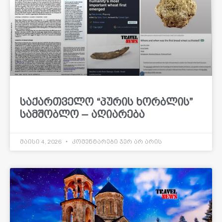
საქართველო “პურის ხორბლის”
სამშობლო – აღიარება
მაისი 4, 2026
კომენტარები ჯერ არ არის