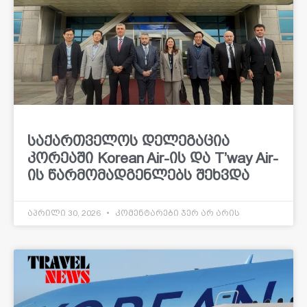
საქართველოს დელეგაცია
კორეაში Korean Air-ის და T’way Air-
ის წარმომადგენლებს შეხვდა
აპრილი 30, 2026
კომენტარები ჯერ არ არის