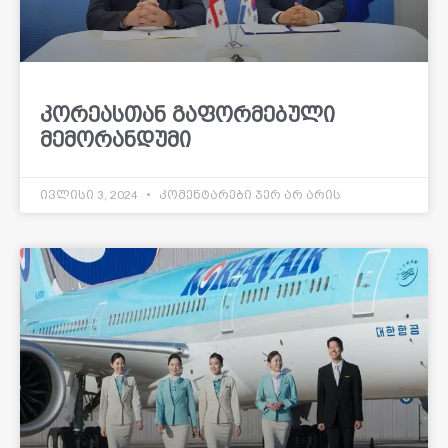
კორეასთან გაფორმებული
მემორანდუმი
ივლისი 3, 2024
კომენტარები ჯერ არ არის