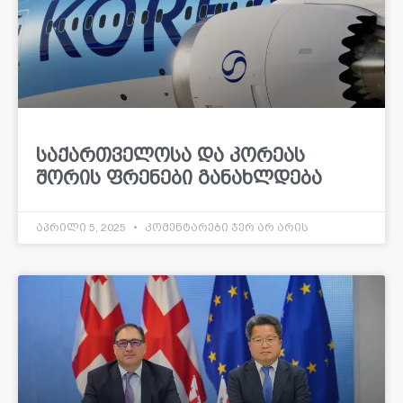
საქართველოსა და კორეას
შორის ფრენები განახლდება
აპრილი 5, 2025
კომენტარები ჯერ არ არის