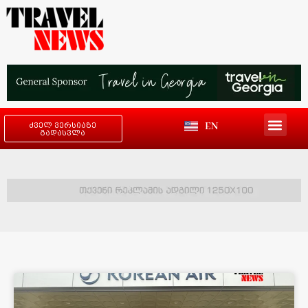
EN
ძველ ვერსიაზე
გადასვლა