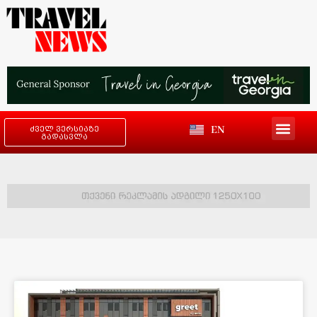
EN
ძველ ვერსიაზე
გადასვლა