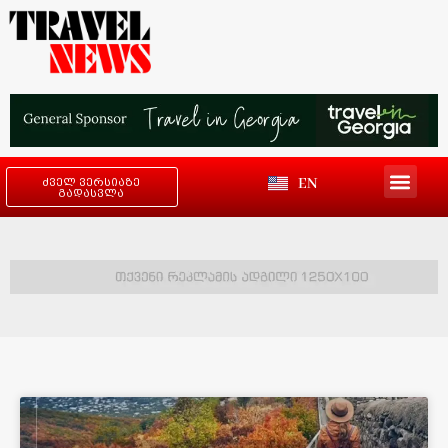
EN
ძველ ვერსიაზე
გადასვლა