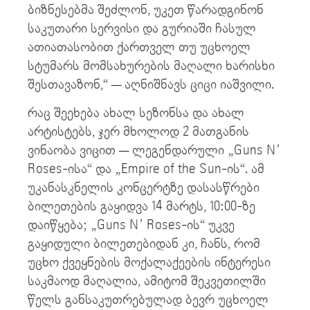
ბიზნესებმა შეძლონ, უკეთ წარადგინონ
საკუთარი სერვისი და გურიაში ჩასულ
ათიათასობით ქართველ თუ უცხოელ
სტუმარს მომსახურების მაღალი ხარისხი
შესთავაზონ,“ — აღნიშნავს ციცი იაშვილი.
რაც შეეხება ახალ სეზონსა და ახალ
არტისტებს, ჯერ მხოლოდ 2 მათგანის
ვინაობა ვიცით — ლეგენდარული „Guns N’
Roses-ისა“ და „Empire of the Sun-ის“. ამ
უკანასკნელის კონცერტზე დასასწრები
ბილეთების გაყიდვა 14 მარტს, 10:00-ზე
დაიწყება; „Guns N’ Roses-ის“ უკვე
გაყიდული ბილეთებიდან კი, ჩანს, რომ
უცხო ქვეყნების მოქალაქეების ინტერესი
საკმაოდ მაღალია, ამიტომ შეკვეთილში
წელს განსაკუთრებულად ბევრ უცხოელ