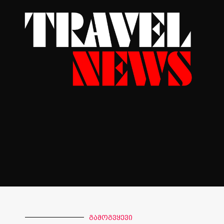
გამოგვყევი