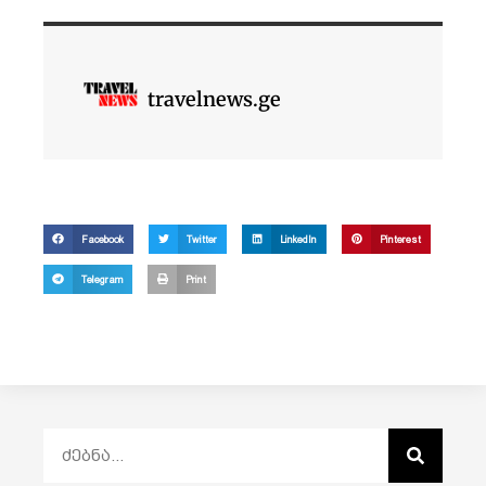
travelnews.ge
Facebook
Twitter
LinkedIn
Pinterest
Telegram
Print