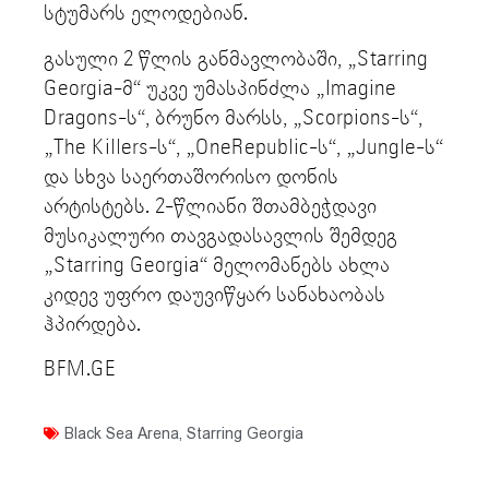
სტუმარს ელოდებიან.
გასული 2 წლის განმავლობაში, „Starring
Georgia-მ“ უკვე უმასპინძლა „Imagine
Dragons-ს“, ბრუნო მარსს, „Scorpions-ს“,
„The Killers-ს“, „OneRepublic-ს“, „Jungle-ს“
და სხვა საერთაშორისო დონის
არტისტებს. 2-წლიანი შთამბეჭდავი
მუსიკალური თავგადასავლის შემდეგ
„Starring Georgia“ მელომანებს ახლა
კიდევ უფრო დაუვიწყარ სანახაობას
ჰპირდება.
BFM.GE
Black Sea Arena
,
Starring Georgia