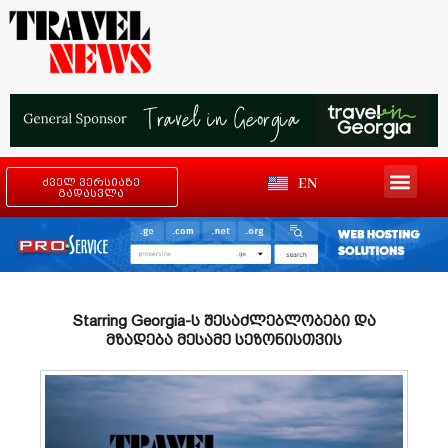
EN
ძველ ვერსიაზე
გადასვლა
Starring Georgia-ს შესაძლებლობები და
მზადება მესამე სეზონისთვის