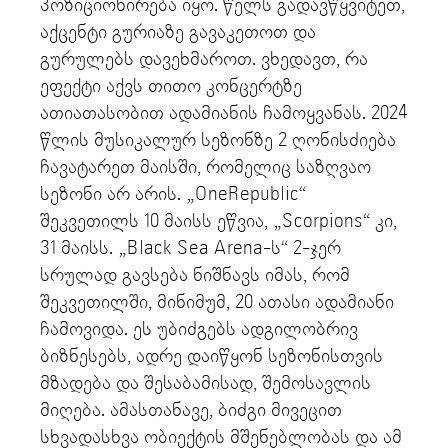
პოზიციონირება იყო. წელს გადავწყვიტეთ,
აქცენტი გურიაზე გავაკეთოთ და
გურულებს დავეხმაროთ. ვხედავთ, რა
ეფექტი აქვს თითო კონცერტზე
ათიათასობით ადამიანის ჩამოყვანას. 2024
წლის მუსიკალურ სეზონზე 2 ღონისძიება
ჩავატარეთ მაისში, რომელიც საზღვაო
სეზონი არ არის. „OneRepublic“
შეკვეთილს 10 მაისს ეწვია, „Scorpions“ კი,
31 მაისს. „Black Sea Arena-ს“ 2-ჯერ
სრულად გავსება ნიშნავს იმას, რომ
შეკვეთილში, მინიმუმ, 20 ათასი ადამიანი
ჩამოვიდა. ეს უბიძგებს ადგილობრივ
ბიზნესებს, ადრე დაიწყონ სეზონისთვის
მზადება და შესაბამისად, შემოსავლის
მიღება. ამასთანავე, ბიძგი მივეცით
სხვადასხვა ობიექტის მშენებლობას და ამ