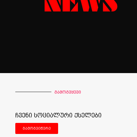
გამოგვყევი
ჩვენი სოციალური ქსელები
გამოგვიწერე