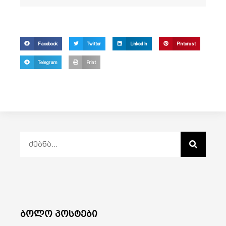
Facebook
Twitter
LinkedIn
Pinterest
Telegram
Print
ბოლო პოსტები