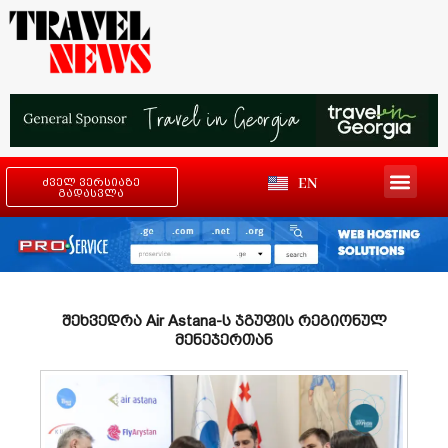
EN
ძველ ვერსიაზე
გადასვლა
შეხვედრა Air Astana-ს ჯგუფის რეგიონულ
მენეჯერთან