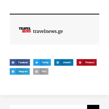
travelnews.ge
Facebook
Twitter
LinkedIn
Pinterest
Telegram
Print