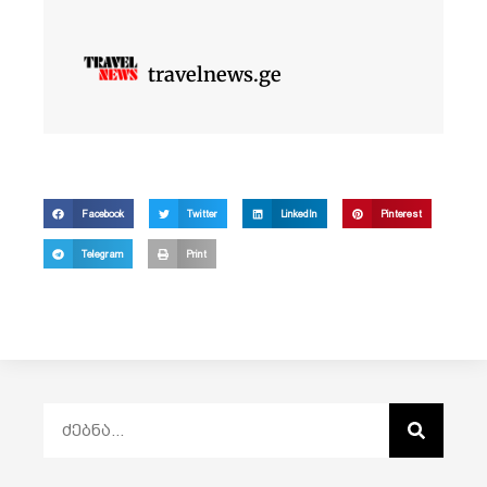
travelnews.ge
Facebook
Twitter
LinkedIn
Pinterest
Telegram
Print