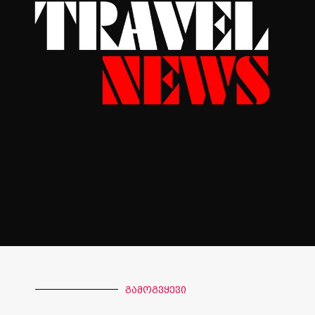
გამოგვყევი