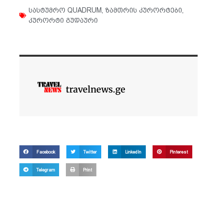
სასტუმრო QUADRUM
,
ზამთრის კურორტები
,
კურორტი გუდაური
travelnews.ge
Facebook
Twitter
LinkedIn
Pinterest
Telegram
Print