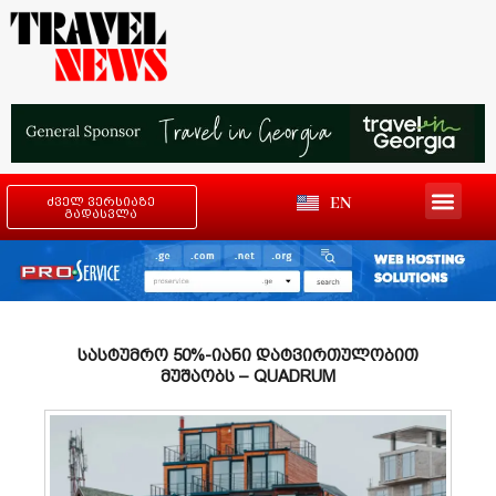
EN
ძველ ვერსიაზე
გადასვლა
სასტუმრო 50%-იანი დატვირთულობით
მუშაობს – QUADRUM