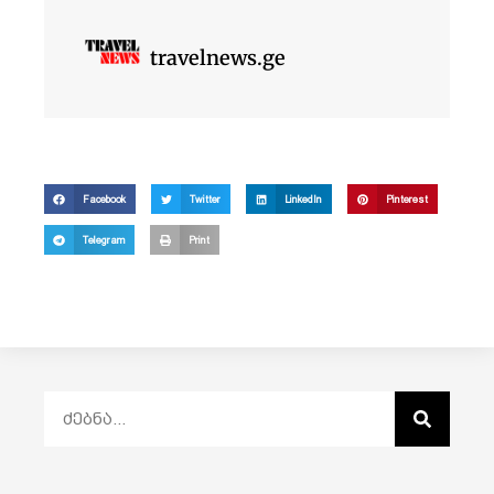
travelnews.ge
Facebook
Twitter
LinkedIn
Pinterest
Telegram
Print