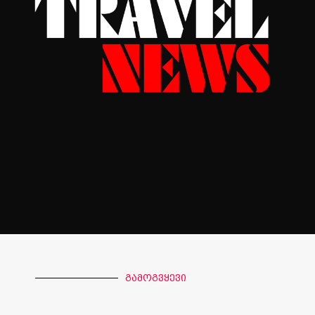
გამოგვყევი