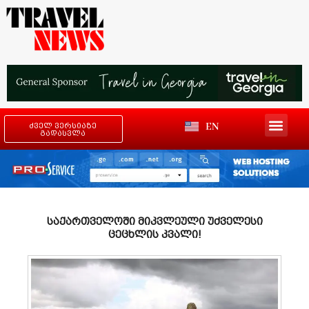
EN
ძველ ვერსიაზე
გადასვლა
საქართველოში მიკვლეული უძველესი
ცეცხლის კვალი!