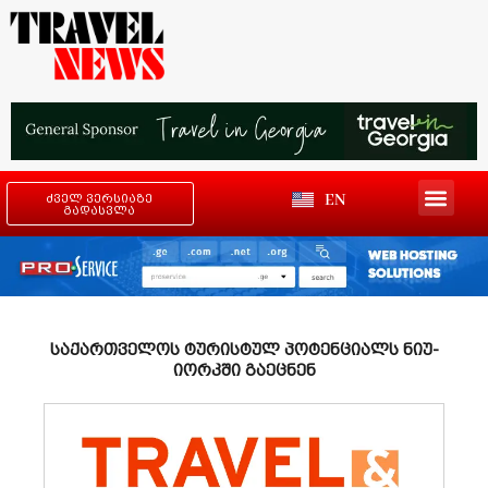
EN
ძველ ვერსიაზე
გადასვლა
საქართველოს ტურისტულ პოტენციალს ნიუ-
იორკში გაეცნენ