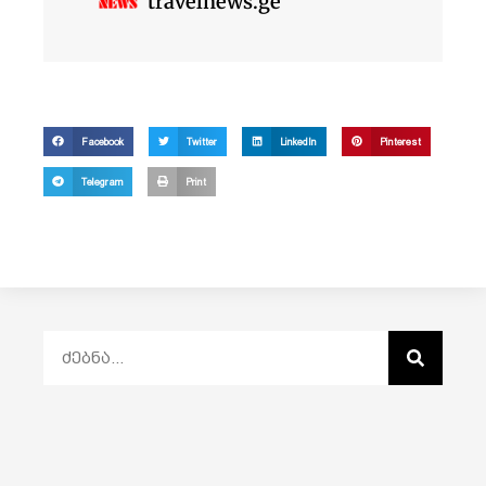
travelnews.ge
Facebook
Twitter
LinkedIn
Pinterest
Telegram
Print