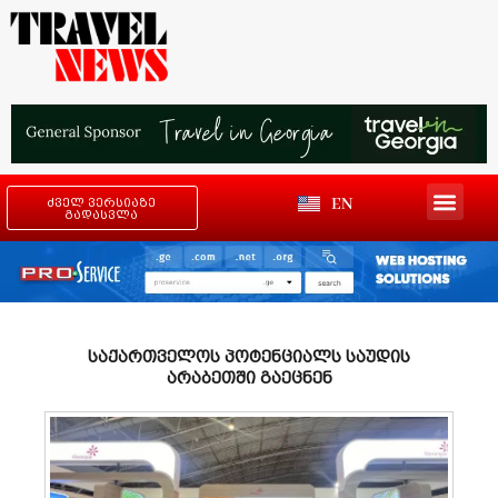
EN
ძველ ვერსიაზე
გადასვლა
საქართველოს პოტენციალს საუდის
არაბეთში გაეცნენ