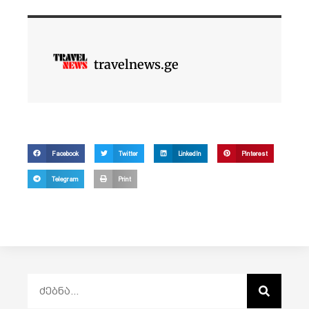
travelnews.ge
Facebook
Twitter
LinkedIn
Pinterest
Telegram
Print