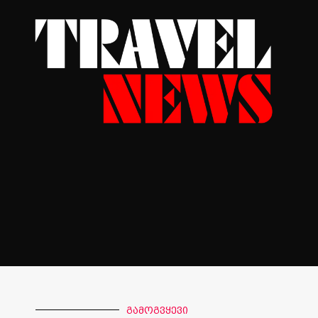
გამოგვყევი