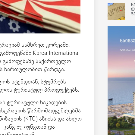
ს
დ
ზ
რაციამ სამხრეთ კორეაში,
მოფენაში Korea International
ლ გამოფენაზე საქართველო
ოს ჩართულობით წარდგა.
ველოს სტენდთან, სტუმრებს
ელოს ტურისტულ პროდუქტებს.
ან ტურისტული ნაკადების
ნისტრაციის წარმომადგენლებმა
იზაციის (KTO) აზიისა და ახლო
კანგ იუ იუნგთან და