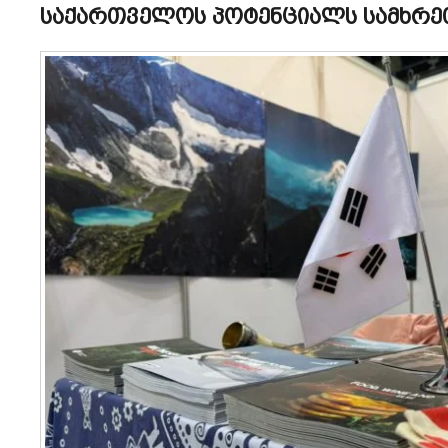
საქართველოს პოტენციალს სამხრეთ