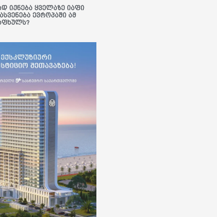
ად იქნება ყველაზე იაფი
ასვენება ევროპაში ამ
აფხულს?