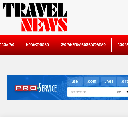
თავარი
სიახლეები
ღირსშესანიშნაობები
ავია