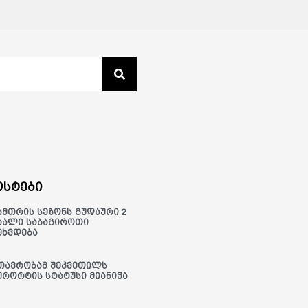
სტები
ამთრის სეზონს გუდაური 2
ხალი საბაგიროთი
ეხვდება
თავრობამ შეკვეთილს
ურორტის სტატუსი მიანიჭა