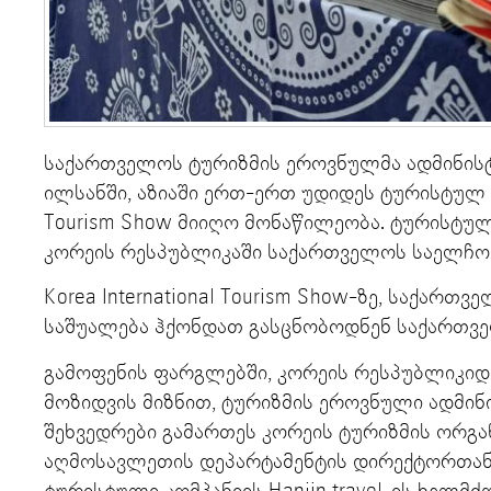
საქართველოს ტურიზმის ეროვნულმა ადმინისტ
ილსანში, აზიაში ერთ-ერთ უდიდეს ტურისტულ გა
Tourism Show მიიღო მონაწილეობა. ტურისტუ
კორეის რესპუბლიკაში საქართველოს საელჩ
Korea International Tourism Show-ზე, საქართ
საშუალება ჰქონდათ გასცნობოდნენ საქართვ
გამოფენის ფარგლებში, კორეის რესპუბლიკიდ
მოზიდვის მიზნით, ტურიზმის ეროვნული ადმი
შეხვედრები გამართეს კორეის ტურიზმის ორგან
აღმოსავლეთის დეპარტამენტის დირექტორთან 