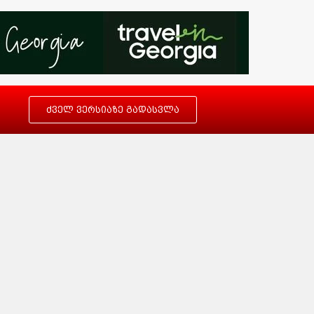
ძველ ვერსიაზე გადასვლა