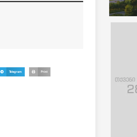
Telegram
Print