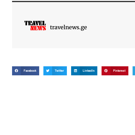
travelnews.ge
Facebook
Twitter
LinkedIn
Pinterest