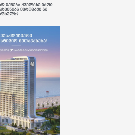
ად იქნება ყველაზე იაფი
ასვენება ევროპაში ამ
აფხულს?