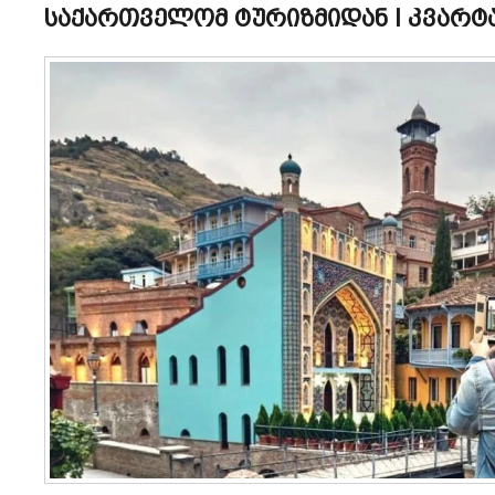
საქართველომ ტურიზმიდან I კვარტა