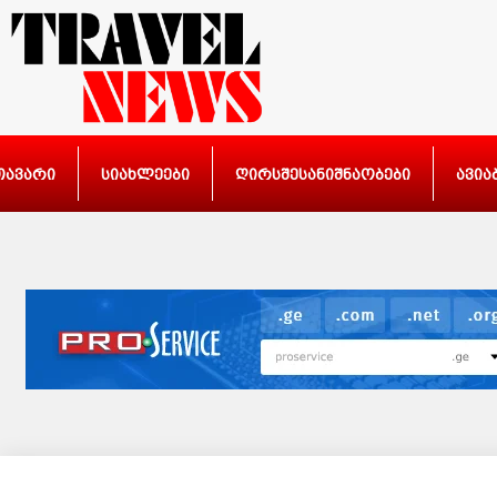
თავარი
სიახლეები
ღირსშესანიშნაობები
ავია