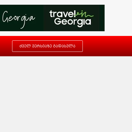
ძველ ვერსიაზე გადასვლა