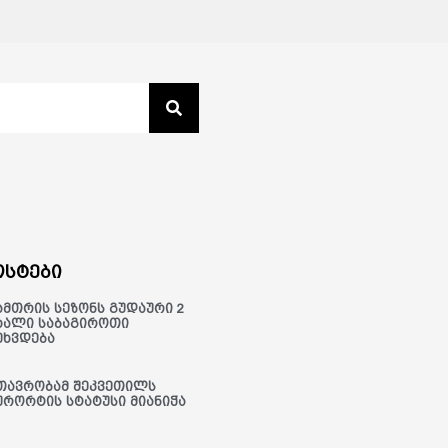
სტები
ამთრის სეზონს გუდაური 2
ხალი საბაგიროთი
ეხვდება
თავრობამ შეკვეთილს
ურორტის სტატუსი მიანიჭა