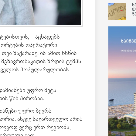
ს
დ
ზ
ებისთვის, – აცხადებს
პორტების ოპერატორი
თეა ზაქარაძე. ის ამით ხსნის
მგზავრთნაკადის ზრდის ტემპს
ართველოს პოპულარულობას
ადამიანები უფრო მეტს
ის წინ პირობაა.
მიანები უფრო ბევრს
ტორია. ასევე საქართველო არის
მოვყოფ ვერც ერთ რეგიონს,
ვირთული იყო.