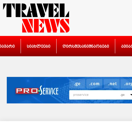
თავარი
სიახლეები
ღირსშესანიშნაობები
ავია