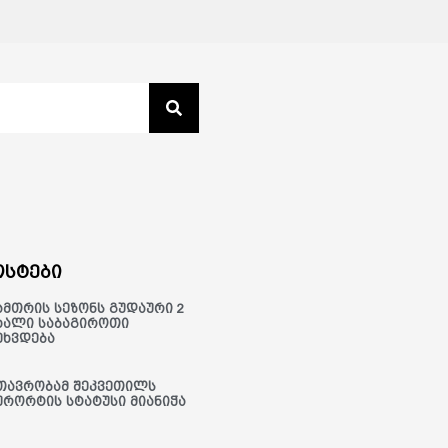
სტები
ამთრის სეზონს გუდაური 2
ხალი საბაგიროთი
ეხვდება
თავრობამ შეკვეთილს
ურორტის სტატუსი მიანიჭა