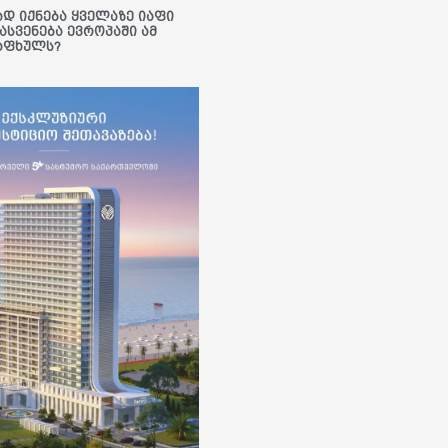
ად იქნება ყველაზე იაფი
ასვენება ევროპაში ამ
აფხულს?