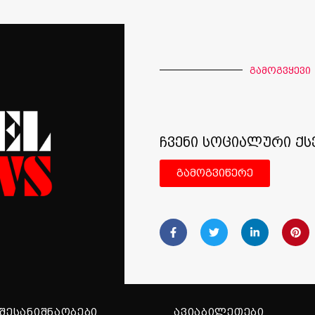
გამოგვყევი
ჩვენი სოციალური ქს
გამოგვიწერე
ᲨᲔᲡᲐᲜᲘᲨᲜᲐᲝᲑᲔᲑᲘ
ᲐᲕᲘᲐᲑᲘᲚᲔᲗᲔᲑᲘ