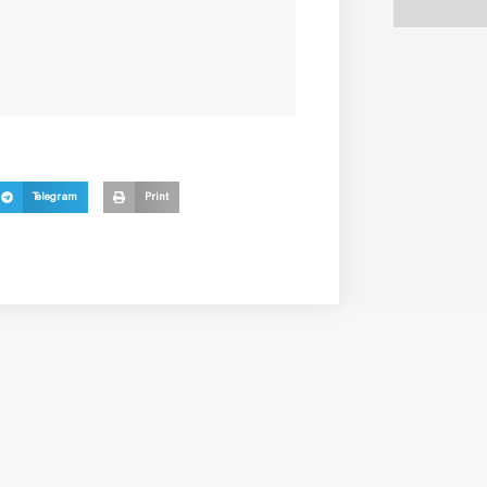
Telegram
Print