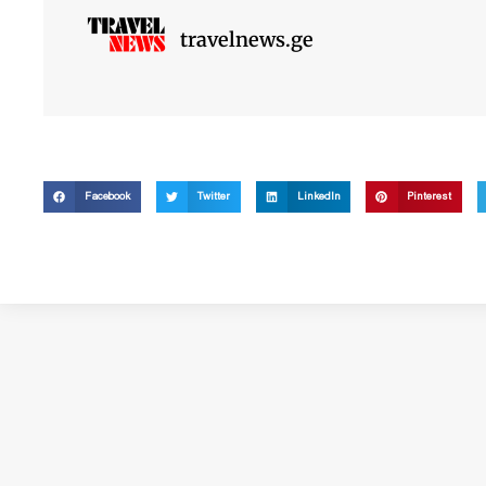
travelnews.ge
Facebook
Twitter
LinkedIn
Pinterest