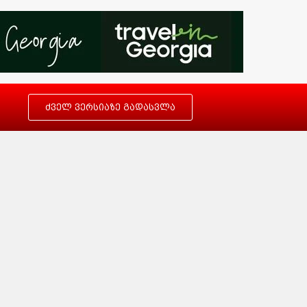
ძველ ვერსიაზე გადასვლა