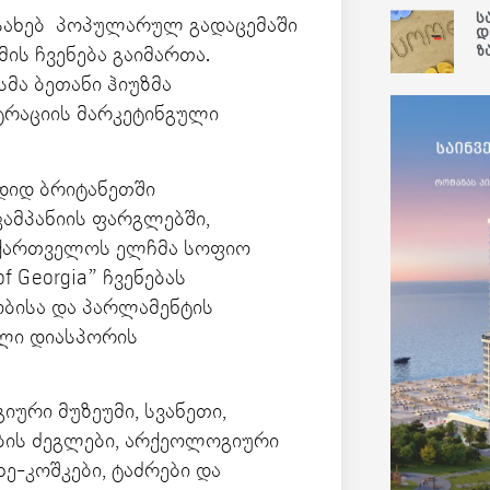
ს
სახებ პოპულარულ გადაცემაში
დ
ზ
ის ჩვენება გაიმართა.
მა ბეთანი ჰიუზმა
ტრაციის მარკეტინგული
 დიდ ბრიტანეთში
ამპანიის ფარგლებში,
 საქართველოს ელჩმა სოფიო
f Georgia” ჩვენებას
ბისა და პარლამენტის
ული დიასპორის
ური მუზეუმი, სვანეთი,
ბის ძეგლები, არქეოლოგიური
ე-კოშკები, ტაძრები და