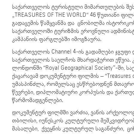
საქართველოს ტურისტული მიმართულების შე
„TREASURES OF THE WORLD“ 46 წუთიანი ფილმ
გადაცემის წამყვანმა და ცნობილმა ისტორიკოს
საქართველოში ტურიზმის ეროვნული ადმინის
კამპანიის ფარგლებში იმოგზაურა.
საქართველოს Channel 4-ის გადამღები ჯგუფი
საქართველოს საელჩოს მხარდაჭერით ეწვია. კ
ლონდონში “Royal Geographical Society”-ში,
ქაცარავამ დოკუმენტური ფილმის – “Treasures o
უმასპინძლა, რომელსაც ესწრებოდნენ მთავრო
წევრები, დიპლომატიური კორპუსის და ქართ
წარმომადგენლები.
დოკუმენტურ ფილმში ვარძია, ვანის არქეოლოგი
თბილისი, იუნესკოს კულტურული მემკვიდრეო
მასალები, ქვეყნის კულტურულ საგანძური, ციხ