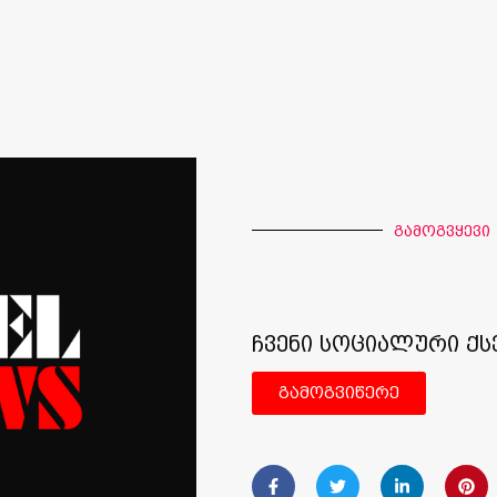
გამოგვყევი
ჩვენი სოციალური ქს
გამოგვიწერე