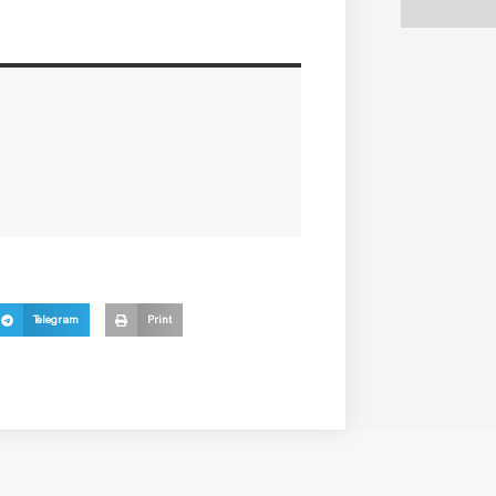
Telegram
Print