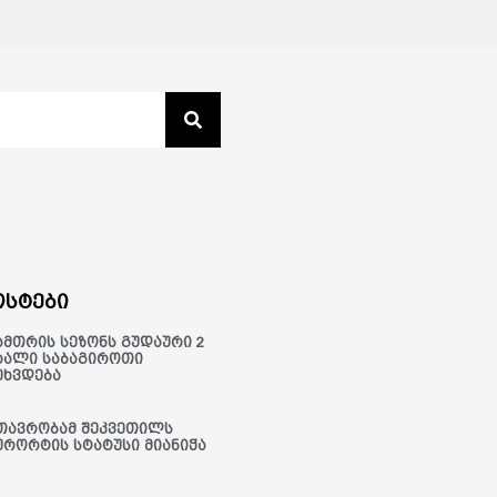
სტები
ამთრის სეზონს გუდაური 2
ხალი საბაგიროთი
ეხვდება
თავრობამ შეკვეთილს
ურორტის სტატუსი მიანიჭა