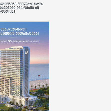
ად იქნება ყველაზე იაფი
ასვენება ევროპაში ამ
აფხულს?