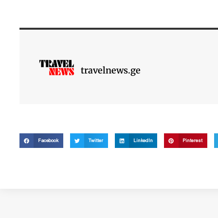
travelnews.ge
Facebook
Twitter
LinkedIn
Pinterest