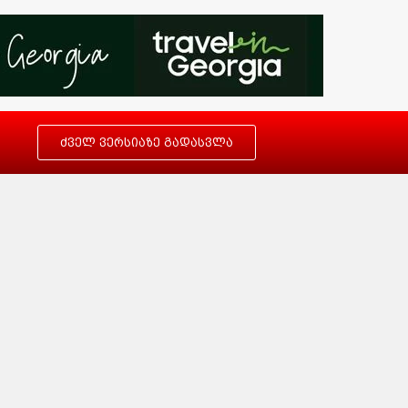
ძველ ვერსიაზე გადასვლა