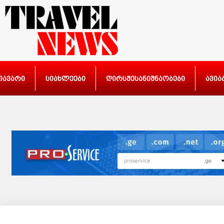
თავარი
სიახლეები
ღირსშესანიშნაობები
ავია