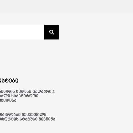
სტები
ამთრის სეზონს გუდაური 2
ხალი საბაგიროთი
ეხვდება
თავრობამ შეკვეთილს
ურორტის სტატუსი მიანიჭა