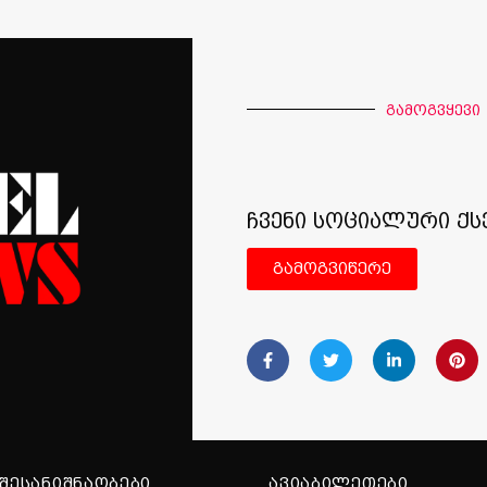
გამოგვყევი
ჩვენი სოციალური ქს
გამოგვიწერე
ᲨᲔᲡᲐᲜᲘᲨᲜᲐᲝᲑᲔᲑᲘ
ᲐᲕᲘᲐᲑᲘᲚᲔᲗᲔᲑᲘ