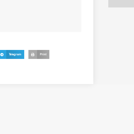
Telegram
Print