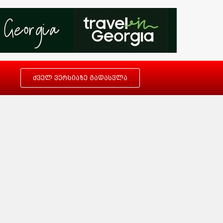
ძველ ვერსიაზე გადასვლა