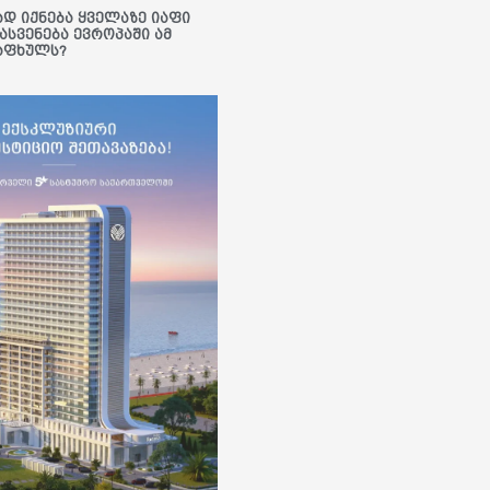
ად იქნება ყველაზე იაფი
ასვენება ევროპაში ამ
აფხულს?