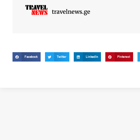
travelnews.ge
Facebook
Twitter
LinkedIn
Pinterest