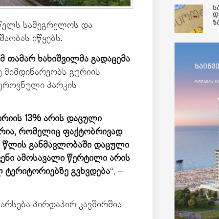
ს
დ
ზ
 წელს სამეგრელოს და
აობას იწყებს.
 თამარ ხახიშვილმა გადაცემა
ვე მიმდინარეობს გურიის
 ეროვნული პარკის
რიის 13% არის დაცული
ტორია, რომელიც ფაქტობრივად
10 წლის განმავლობაში დაცული
ვენი ამოსავალი წერტილი არის
 ტერიტორიებზე გვხვდება
“, –
აარსება პირდაპირ კავშირშია