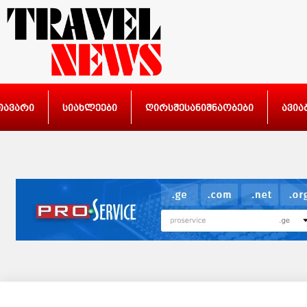
თავარი
სიახლეები
ღირსშესანიშნაობები
ავია