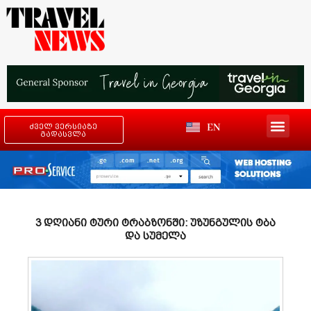
EN
ძველ ვერსიაზე
გადასვლა
3 დღიანი ტური ტრაბზონში: უზუნგულის ტბა
და სუმელა