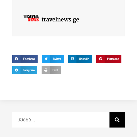
travelnews.ge
Facebook
Twitter
LinkedIn
Pinterest
Telegram
Print