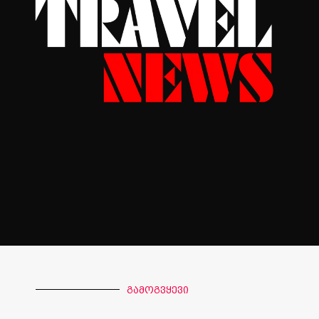
გამოგვყევი