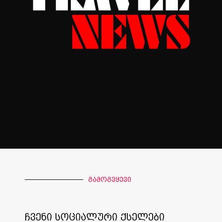
გამოგვყევი
ჩვენი სოციალური ქსელები