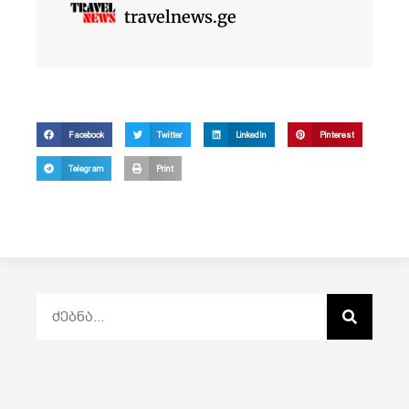
travelnews.ge
Facebook
Twitter
LinkedIn
Pinterest
Telegram
Print