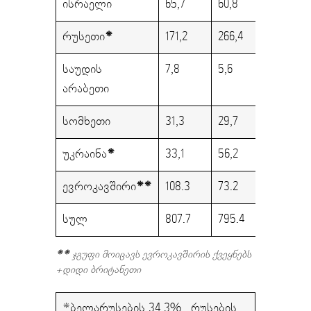
ისრაელი
65,7
60,8
რუსეთი
*
171,2
266,4
საუდის
7,8
5,6
არაბეთი
სომხეთი
31,3
29,7
უკრაინა
*
33,1
56,2
ევროკავშირი
**
108.3
73.2
სულ
807.7
795.4
**
ჯგუფი მოიცავს ევროკავშირის ქვეყნებს
+დიდი ბრიტანეთი
*ბელარუსების 34.3% , რუსების