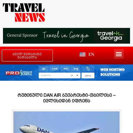
EN
ძველ ვერსიაზე
გადასვლა
რუმინული DAN AIR ბუქარესტი-თბილისი –
ივლისიდან იფრენს