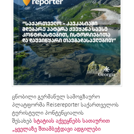
ცნობილი გერმანულ სამოგზაურო
პლატფორმა Reisereporter საქართველოს
ტურისტული პონტენციალის
შესახებ
სტატიას აქვეყნებს სათაურით
„ყველაზე შთამბეჭდავი ადგილები