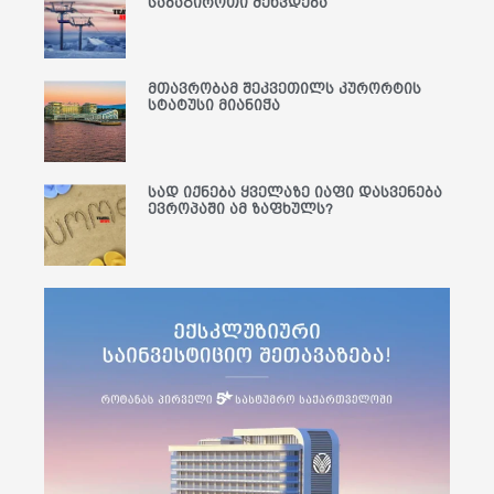
საბაგიროთი შეხვდება
მთავრობამ შეკვეთილს კურორტის
სტატუსი მიანიჭა
სად იქნება ყველაზე იაფი დასვენება
ევროპაში ამ ზაფხულს?