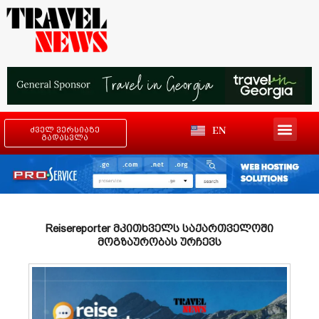
EN
ძველ ვერსიაზე
გადასვლა
Reisereporter მკითხველს საქართველოში
მოგზაურობას ურჩევს